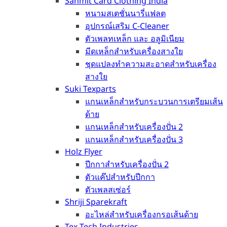
Sanmit Card Clothing India
หนามสเตชั่นนารี่แฟลต
อุปกรณ์เสริม C-Cleaner
ตัวเพลทเหล็ก และ อลูมิเนียม
มีดเหล็กสำหรับเครื่องสางใย
ชุดแปลงทำความสะอาดสำหรับเครื่อง
สางใย
Suki Texparts
แกนเหล็กสำหรับกระบวนการเตรียมเส้น
ด้าย
แกนเหล็กสำหรับเครื่องปั่น 2
แกนเหล็กสำหรับเครื่องปั่น 3
Holz Flyer
ปีกกาสำหรับเครื่องปั่น 2
ตัวแค๊ปสำหรับปีกกา
ตัวเพลสเซ่อร์
Shriji Sparekraft
อะไหล่สำหรับเครื่องกรอเส้นด้าย
Tex Tech Industries