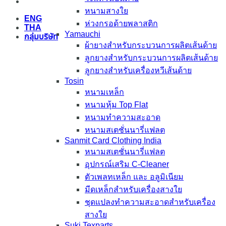
หนามสางใย
ENG
ห่วงกรอด้ายพลาสติก
THA
Yamauchi
กลุ่มบริษัท
ผ้ายางสำหรับกระบวนการผลิตเส้นด้าย
ลูกยางสำหรับกระบวนการผลิตเส้นด้าย
ลูกยางสำหรับเครื่องหวีเส้นด้าย
Tosin
หนามเหล็ก
หนามหุ้ม Top Flat
หนามทำความสะอาด
หนามสเตชั่นนารี่แฟลต
Sanmit Card Clothing India
หนามสเตชั่นนารี่แฟลต
อุปกรณ์เสริม C-Cleaner
ตัวเพลทเหล็ก และ อลูมิเนียม
มีดเหล็กสำหรับเครื่องสางใย
ชุดแปลงทำความสะอาดสำหรับเครื่อง
สางใย
Suki Texparts