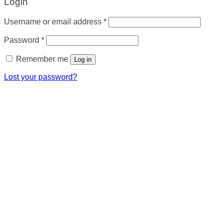
Login
Required
Username or email address
*
Required
Password
*
Remember me
Log in
Lost your password?