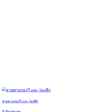
สายพานร่องวี และ ร่องลึก
9 Products