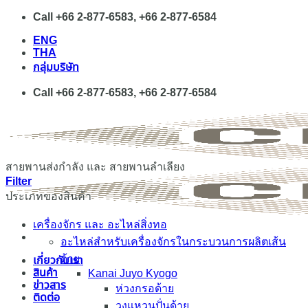
Skip
Call +66 2-877-6583, +66 2-877-6584
to
ENG
content
THA
กลุ่มบริษัท
Call +66 2-877-6583, +66 2-877-6584
สายพานส่งกำลัง และ สายพานลำเลียง
Filter
ประเภทของสินค้า
เครื่องจักร และ อะไหล่สิ่งทอ
อะไหล่สำหรับเครื่องจักรในกระบวนการผลิตเส้น
ด้าย
เกี่ยวกับเรา
สินค้า
Kanai Juyo Kyogo
ข่าวสาร
ห่วงกรอด้าย
ติดต่อ
วงแหวนปั่นด้าย