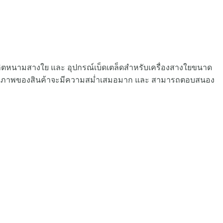
นการผลิตหนามสางใย และ อุปกรณ์เบ็ดเตล็ดสำหรับเครื่องสางใยขนาด
้นคุณภาพของสินค้าจะมีความสม่ำเสมอมาก และ สามารถตอบสนอง