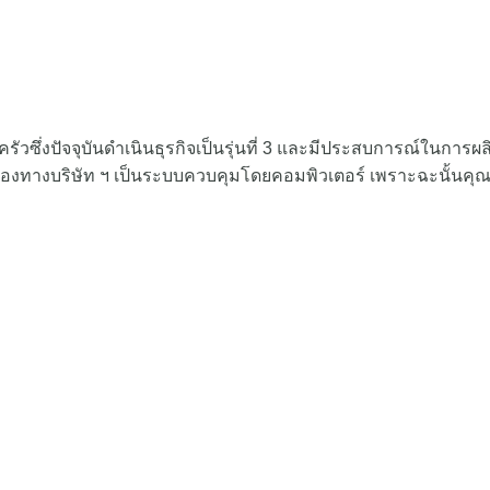
ครอบครัวซึ่งปัจจุบันดำเนินธุรกิจเป็นรุ่นที่ 3 และมีประสบการณ์ใ
ใยของทางบริษัท ฯ เป็นระบบควบคุมโดยคอมพิวเตอร์ เพราะฉะนั