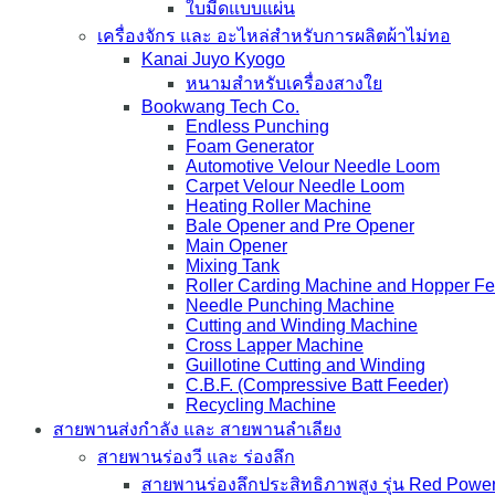
ใบมีดแบบแผ่น
เครื่องจักร และ อะไหล่สำหรับการผลิตผ้าไม่ทอ
Kanai Juyo Kyogo
หนามสำหรับเครื่องสางใย
Bookwang Tech Co.
Endless Punching
Foam Generator
Automotive Velour Needle Loom
Carpet Velour Needle Loom
Heating Roller Machine
Bale Opener and Pre Opener
Main Opener
Mixing Tank
Roller Carding Machine and Hopper F
Needle Punching Machine
Cutting and Winding Machine
Cross Lapper Machine
Guillotine Cutting and Winding
C.B.F. (Compressive Batt Feeder)
Recycling Machine
สายพานส่งกำลัง และ สายพานลำเลียง
สายพานร่องวี และ ร่องลึก
สายพานร่องลึกประสิทธิภาพสูง รุ่น Red Power