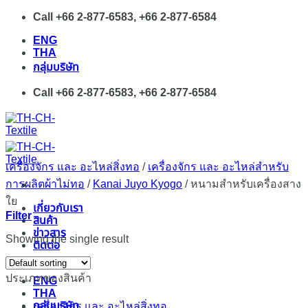
Skip
Call +66 2-877-6583, +66 2-877-6584
to
ENG
content
THA
กลุ่มบริษัท
Call +66 2-877-6583, +66 2-877-6584
เครื่องจักร และ อะไหล่สิ่งทอ
/
เครื่องจักร และ อะไหล่สำหรับ
การผลิตผ้าไม่ทอ
/
Kanai Juyo Kyogo
/
หนามสำหรับเครื่องสาง
ใย
เกี่ยวกับเรา
Filter
สินค้า
ข่าวสาร
Showing the single result
ติดต่อ
ประเภทของสินค้า
ENG
THA
กลุ่มบริษัท
เครื่องจักร และ อะไหล่สิ่งทอ