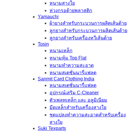
หนามสางใย
ห่วงกรอด้ายพลาสติก
Yamauchi
ผ้ายางสำหรับกระบวนการผลิตเส้นด้าย
ลูกยางสำหรับกระบวนการผลิตเส้นด้าย
ลูกยางสำหรับเครื่องหวีเส้นด้าย
Tosin
หนามเหล็ก
หนามหุ้ม Top Flat
หนามทำความสะอาด
หนามสเตชั่นนารี่แฟลต
Sanmit Card Clothing India
หนามสเตชั่นนารี่แฟลต
อุปกรณ์เสริม C-Cleaner
ตัวเพลทเหล็ก และ อลูมิเนียม
มีดเหล็กสำหรับเครื่องสางใย
ชุดแปลงทำความสะอาดสำหรับเครื่อง
สางใย
Suki Texparts