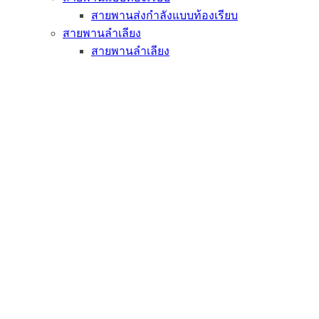
สายพานส่งกำลังแบบท้องเรียบ
สายพานลำเลียง
สายพานลำเลียง