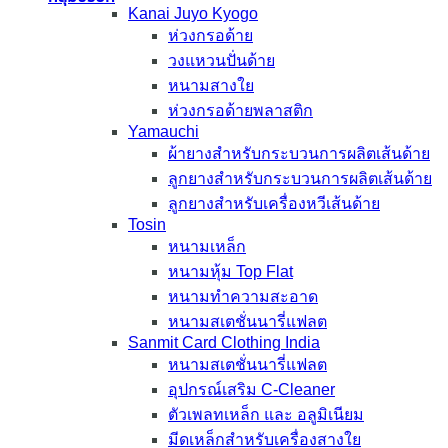
Kanai Juyo Kyogo
ห่วงกรอด้าย
วงแหวนปั่นด้าย
หนามสางใย
ห่วงกรอด้ายพลาสติก
Yamauchi
ผ้ายางสำหรับกระบวนการผลิตเส้นด้าย
ลูกยางสำหรับกระบวนการผลิตเส้นด้าย
ลูกยางสำหรับเครื่องหวีเส้นด้าย
Tosin
หนามเหล็ก
หนามหุ้ม Top Flat
หนามทำความสะอาด
หนามสเตชั่นนารี่แฟลต
Sanmit Card Clothing India
หนามสเตชั่นนารี่แฟลต
อุปกรณ์เสริม C-Cleaner
ตัวเพลทเหล็ก และ อลูมิเนียม
มีดเหล็กสำหรับเครื่องสางใย