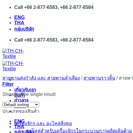
Skip
Call +66 2-877-6583, +66 2-877-6584
to
ENG
content
THA
กลุ่มบริษัท
Call +66 2-877-6583, +66 2-877-6584
สายพานส่งกำลัง และ สายพานลำเลียง
/
สายพานราวลิ้น
/
สายพาน
Filter
เกี่ยวกับเรา
Showing the single result
สินค้า
ข่าวสาร
ติดต่อ
ประเภทของสินค้า
ENG
เครื่องจักร และ อะไหล่สิ่งทอ
THA
อะไหล่สำหรับเครื่องจักรในกระบวนการผลิตเส้นด้าย
กลุ่มบริษัท