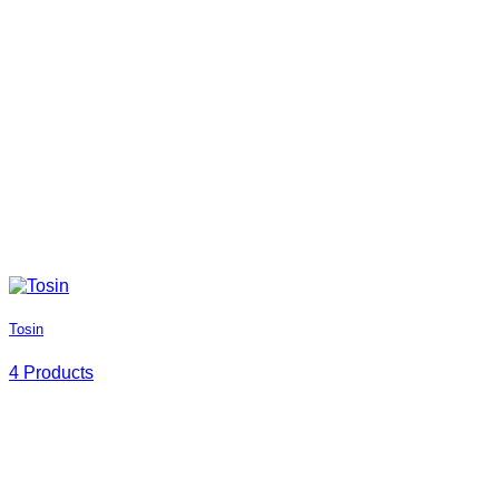
Tosin
4 Products