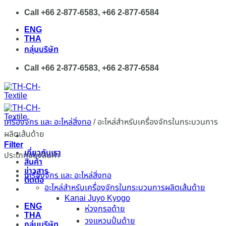
Skip
Call +66 2-877-6583, +66 2-877-6584
to
ENG
content
THA
กลุ่มบริษัท
Call +66 2-877-6583, +66 2-877-6584
เครื่องจักร และ อะไหล่สิ่งทอ
/
อะไหล่สำหรับเครื่องจักรในกระบวนการ
ผลิตเส้นด้าย
Filter
เกี่ยวกับเรา
ประเภทของสินค้า
สินค้า
ข่าวสาร
เครื่องจักร และ อะไหล่สิ่งทอ
ติดต่อ
อะไหล่สำหรับเครื่องจักรในกระบวนการผลิตเส้นด้าย
Kanai Juyo Kyogo
ENG
ห่วงกรอด้าย
THA
วงแหวนปั่นด้าย
กลุ่มบริษัท