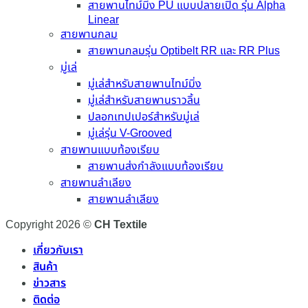
สายพานไทม์มิ่ง PU แบบปลายเปิด รุ่น Alpha
Linear
สายพานกลม
สายพานกลมรุ่น Optibelt RR และ RR Plus
มู่เล่
มู่เล่สำหรับสายพานไทม์มิ่ง
มู่เล่สำหรับสายพานราวลิ้น
ปลอกเทปเปอร์สำหรับมู่เล่
มู่เล่รุ่น V-Grooved
สายพานแบบท้องเรียบ
สายพานส่งกำลังแบบท้องเรียบ
สายพานลำเลียง
สายพานลำเลียง
Copyright 2026 ©
CH Textile
เกี่ยวกับเรา
สินค้า
ข่าวสาร
ติดต่อ