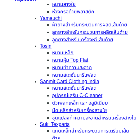
หนามสางใย
ห่วงกรอด้ายพลาสติก
Yamauchi
ผ้ายางสำหรับกระบวนการผลิตเส้นด้าย
ลูกยางสำหรับกระบวนการผลิตเส้นด้าย
ลูกยางสำหรับเครื่องหวีเส้นด้าย
Tosin
หนามเหล็ก
หนามหุ้ม Top Flat
หนามทำความสะอาด
หนามสเตชั่นนารี่แฟลต
Sanmit Card Clothing India
หนามสเตชั่นนารี่แฟลต
อุปกรณ์เสริม C-Cleaner
ตัวเพลทเหล็ก และ อลูมิเนียม
มีดเหล็กสำหรับเครื่องสางใย
ชุดแปลงทำความสะอาดสำหรับเครื่องสางใย
Suki Texparts
แกนเหล็กสำหรับกระบวนการเตรียมเส้น
ด้าย