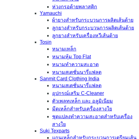
ห่วงกรอด้ายพลาสติก
Yamauchi
ผ้ายางสำหรับกระบวนการผลิตเส้นด้าย
ลูกยางสำหรับกระบวนการผลิตเส้นด้าย
ลูกยางสำหรับเครื่องหวีเส้นด้าย
Tosin
หนามเหล็ก
หนามหุ้ม Top Flat
หนามทำความสะอาด
หนามสเตชั่นนารี่แฟลต
Sanmit Card Clothing India
หนามสเตชั่นนารี่แฟลต
อุปกรณ์เสริม C-Cleaner
ตัวเพลทเหล็ก และ อลูมิเนียม
มีดเหล็กสำหรับเครื่องสางใย
ชุดแปลงทำความสะอาดสำหรับเครื่อง
สางใย
Suki Texparts
แกนเหล็กสำหรับกระบวนการเตรียมเส้น