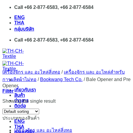
Skip
Call +66 2-877-6583, +66 2-877-6584
to
ENG
content
THA
กลุ่มบริษัท
Call +66 2-877-6583, +66 2-877-6584
เครื่องจักร และ อะไหล่สิ่งทอ
/
เครื่องจักร และ อะไหล่สำหรับ
การผลิตผ้าไม่ทอ
/
Bookwang Tech Co.
/
Bale Opener and Pre
Opener
เกี่ยวกับเรา
Filter
สินค้า
ข่าวสาร
Showing the single result
ติดต่อ
ประเภทของสินค้า
ENG
THA
เครื่องจักร และ อะไหล่สิ่งทอ
กลุ่มบริษัท