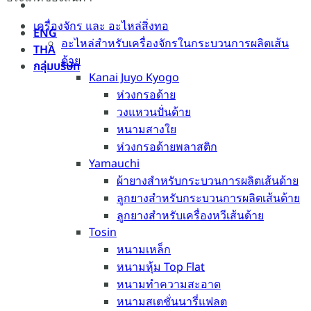
เครื่องจักร และ อะไหล่สิ่งทอ
ENG
อะไหล่สำหรับเครื่องจักรในกระบวนการผลิตเส้น
THA
ด้าย
กลุ่มบริษัท
Kanai Juyo Kyogo
ห่วงกรอด้าย
วงแหวนปั่นด้าย
หนามสางใย
ห่วงกรอด้ายพลาสติก
Yamauchi
ผ้ายางสำหรับกระบวนการผลิตเส้นด้าย
ลูกยางสำหรับกระบวนการผลิตเส้นด้าย
ลูกยางสำหรับเครื่องหวีเส้นด้าย
Tosin
หนามเหล็ก
หนามหุ้ม Top Flat
หนามทำความสะอาด
หนามสเตชั่นนารี่แฟลต