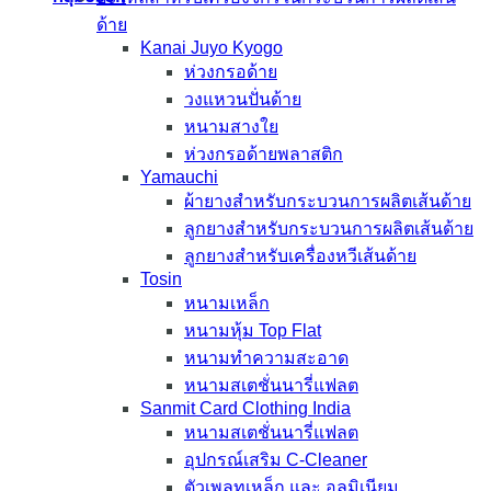
ด้าย
Kanai Juyo Kyogo
ห่วงกรอด้าย
วงแหวนปั่นด้าย
หนามสางใย
ห่วงกรอด้ายพลาสติก
Yamauchi
ผ้ายางสำหรับกระบวนการผลิตเส้นด้าย
ลูกยางสำหรับกระบวนการผลิตเส้นด้าย
ลูกยางสำหรับเครื่องหวีเส้นด้าย
Tosin
หนามเหล็ก
หนามหุ้ม Top Flat
หนามทำความสะอาด
หนามสเตชั่นนารี่แฟลต
Sanmit Card Clothing India
หนามสเตชั่นนารี่แฟลต
อุปกรณ์เสริม C-Cleaner
ตัวเพลทเหล็ก และ อลูมิเนียม