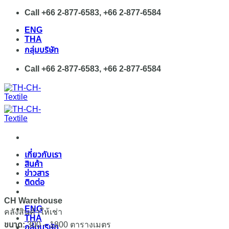
Skip
Call +66 2-877-6583, +66 2-877-6584
to
ENG
content
THA
กลุ่มบริษัท
Call +66 2-877-6583, +66 2-877-6584
เกี่ยวกับเรา
สินค้า
ข่าวสาร
ติดต่อ
CH Warehouse
ENG
คลังสินค้าให้เช่า
THA
ขนาด:
300 – 1800 ตารางเมตร
กลุ่มบริษัท