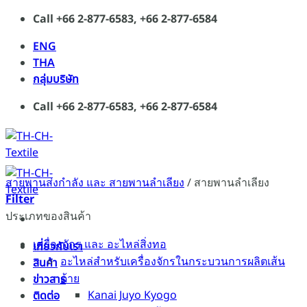
Skip
Call +66 2-877-6583, +66 2-877-6584
to
ENG
content
THA
กลุ่มบริษัท
Call +66 2-877-6583, +66 2-877-6584
สายพานส่งกำลัง และ สายพานลำเลียง
/
สายพานลำเลียง
Filter
ประเภทของสินค้า
เครื่องจักร และ อะไหล่สิ่งทอ
เกี่ยวกับเรา
อะไหล่สำหรับเครื่องจักรในกระบวนการผลิตเส้น
สินค้า
ด้าย
ข่าวสาร
Kanai Juyo Kyogo
ติดต่อ