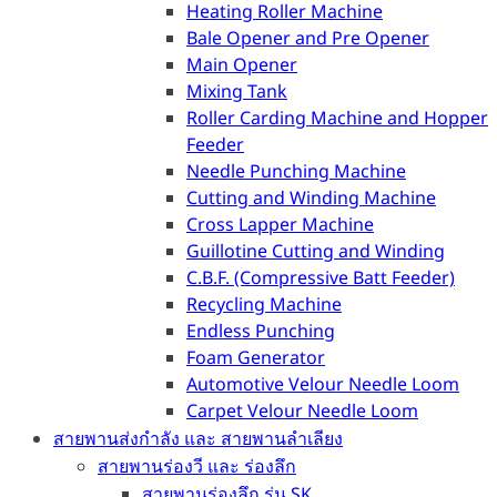
Heating Roller Machine
Bale Opener and Pre Opener
Main Opener
Mixing Tank
Roller Carding Machine and Hopper
Feeder
Needle Punching Machine
Cutting and Winding Machine
Cross Lapper Machine
Guillotine Cutting and Winding
C.B.F. (Compressive Batt Feeder)
Recycling Machine
Endless Punching
Foam Generator
Automotive Velour Needle Loom
Carpet Velour Needle Loom
สายพานส่งกำลัง และ สายพานลำเลียง
สายพานร่องวี และ ร่องลึก
สายพานร่องลึก รุ่น SK