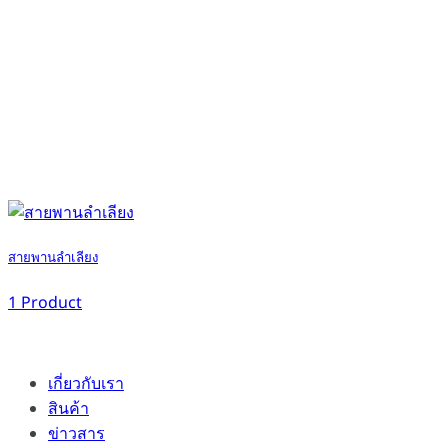
สายพานลำเลียง
1 Product
เกี่ยวกับเรา
สินค้า
ข่าวสาร