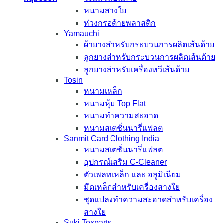
หนามสางใย
ห่วงกรอด้ายพลาสติก
Yamauchi
ผ้ายางสำหรับกระบวนการผลิตเส้นด้าย
ลูกยางสำหรับกระบวนการผลิตเส้นด้าย
ลูกยางสำหรับเครื่องหวีเส้นด้าย
Tosin
หนามเหล็ก
หนามหุ้ม Top Flat
หนามทำความสะอาด
หนามสเตชั่นนารี่แฟลต
Sanmit Card Clothing India
หนามสเตชั่นนารี่แฟลต
อุปกรณ์เสริม C-Cleaner
ตัวเพลทเหล็ก และ อลูมิเนียม
มีดเหล็กสำหรับเครื่องสางใย
ชุดแปลงทำความสะอาดสำหรับเครื่อง
สางใย
Suki Texparts