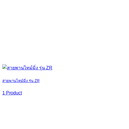
สายพานไทม์มิ่ง รุ่น ZR
1 Product