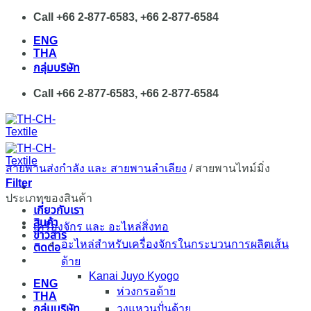
Skip
Call +66 2-877-6583, +66 2-877-6584
to
ENG
content
THA
กลุ่มบริษัท
Call +66 2-877-6583, +66 2-877-6584
สายพานส่งกำลัง และ สายพานลำเลียง
/
สายพานไทม์มิ่ง
Filter
ประเภทของสินค้า
เกี่ยวกับเรา
สินค้า
เครื่องจักร และ อะไหล่สิ่งทอ
ข่าวสาร
อะไหล่สำหรับเครื่องจักรในกระบวนการผลิตเส้น
ติดต่อ
ด้าย
Kanai Juyo Kyogo
ENG
ห่วงกรอด้าย
THA
กลุ่มบริษัท
วงแหวนปั่นด้าย