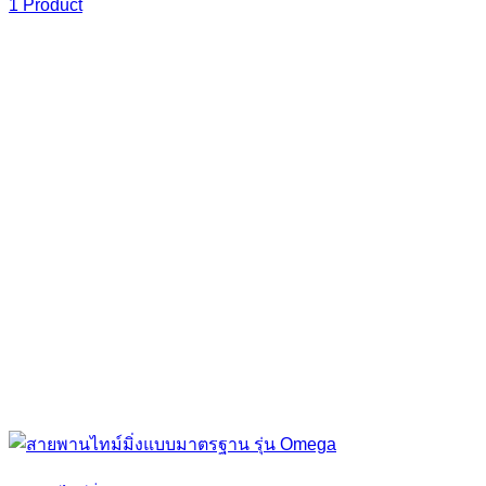
1 Product