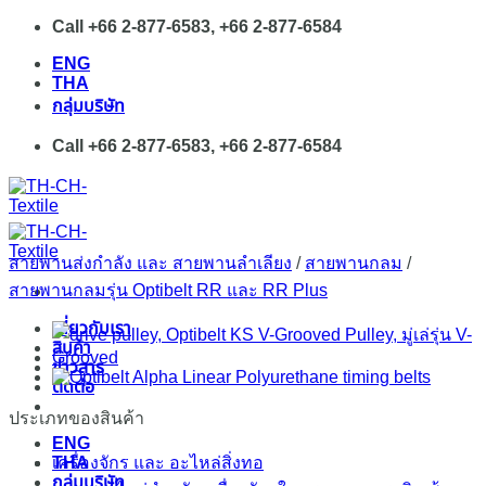
Skip
Call +66 2-877-6583, +66 2-877-6584
to
ENG
content
THA
กลุ่มบริษัท
Call +66 2-877-6583, +66 2-877-6584
สายพานส่งกำลัง และ สายพานลำเลียง
/
สายพานกลม
/
สายพานกลมรุ่น Optibelt RR และ RR Plus
เกี่ยวกับเรา
สินค้า
ข่าวสาร
ติดต่อ
ประเภทของสินค้า
ENG
THA
เครื่องจักร และ อะไหล่สิ่งทอ
กลุ่มบริษัท