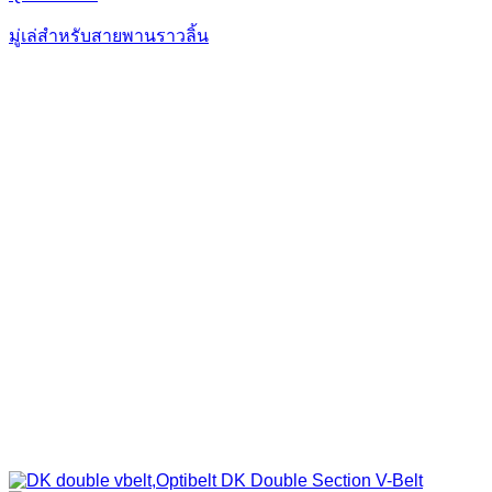
มู่เล่สำหรับสายพานราวลิ้น