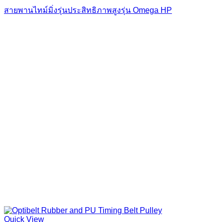
สายพานไทม์มิ่งรุ่นประสิทธิภาพสูงรุ่น Omega HP
Quick View