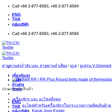
Skip
Call +66 2-877-6583, +66 2-877-6584
to
ENG
content
THA
กลุ่มบริษัท
Call +66 2-877-6583, +66 2-877-6584
สายพานส่งกำลัง และ สายพานลำเลียง
/
มู่เล่
/
มู่เล่รุ่น V-Grooved
เกี่ยวกับเรา
สินค้า
ข่าวสาร
ประเภทของสินค้า
ติดต่อ
เครื่องจักร และ อะไหล่สิ่งทอ
ENG
อะไหล่สำหรับเครื่องจักรในกระบวนการผลิตเส้นด้าย
THA
Kanai Juyo Kyogo
กลุ่มบริษัท