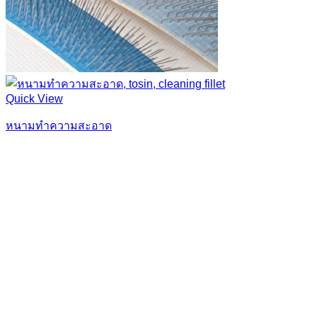
Quick View
หนามทำความสะอาด