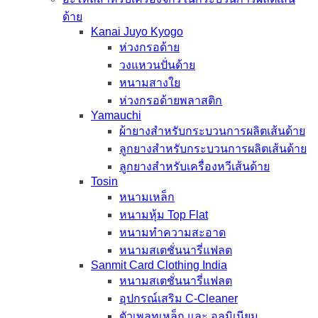
ด้าย
Kanai Juyo Kyogo
ห่วงกรอด้าย
วงแหวนปั่นด้าย
หนามสางใย
ห่วงกรอด้ายพลาสติก
Yamauchi
ผ้ายางสำหรับกระบวนการผลิตเส้นด้าย
ลูกยางสำหรับกระบวนการผลิตเส้นด้าย
ลูกยางสำหรับเครื่องหวีเส้นด้าย
Tosin
หนามเหล็ก
หนามหุ้ม Top Flat
หนามทำความสะอาด
หนามสเตชั่นนารี่แฟลต
Sanmit Card Clothing India
หนามสเตชั่นนารี่แฟลต
อุปกรณ์เสริม C-Cleaner
ตัวเพลทเหล็ก และ อลูมิเนียม