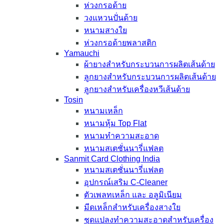
ห่วงกรอด้าย
วงแหวนปั่นด้าย
หนามสางใย
ห่วงกรอด้ายพลาสติก
Yamauchi
ผ้ายางสำหรับกระบวนการผลิตเส้นด้าย
ลูกยางสำหรับกระบวนการผลิตเส้นด้าย
ลูกยางสำหรับเครื่องหวีเส้นด้าย
Tosin
หนามเหล็ก
หนามหุ้ม Top Flat
หนามทำความสะอาด
หนามสเตชั่นนารี่แฟลต
Sanmit Card Clothing India
หนามสเตชั่นนารี่แฟลต
อุปกรณ์เสริม C-Cleaner
ตัวเพลทเหล็ก และ อลูมิเนียม
มีดเหล็กสำหรับเครื่องสางใย
ชุดแปลงทำความสะอาดสำหรับเครื่อง