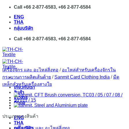
Skip
Call +66 2-877-6583, +66 2-877-6584
to
ENG
content
THA
กลุ่มบริษัท
Call +66 2-877-6583, +66 2-877-6584
เครื่องจักร และ อะไหล่สิ่งทอ
/
อะไหล่สำหรับเครื่องจักรใน
กระบวนการผลิตเส้นด้าย
/
Sanmit Card Clothing India
/
มีด
เหล็กสำหรับเครื่องสางใย
เกี่ยวกับเรา
สินค้า
ข่าวสาร
ติดต่อ
ประเภทของสินค้า
ENG
THA
กลุ่มบริษัท
เครื่องจักร และ อะไหล่สิ่งทอ