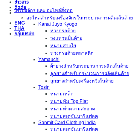
ข่าวสาร
ติดต่อ
เครื่องจักร และ อะไหล่สิ่งทอ
อะไหล่สำหรับเครื่องจักรในกระบวนการผลิตเส้นด้าย
ENG
Kanai Juyo Kyogo
THA
ห่วงกรอด้าย
กลุ่มบริษัท
วงแหวนปั่นด้าย
หนามสางใย
ห่วงกรอด้ายพลาสติก
Yamauchi
ผ้ายางสำหรับกระบวนการผลิตเส้นด้าย
ลูกยางสำหรับกระบวนการผลิตเส้นด้าย
ลูกยางสำหรับเครื่องหวีเส้นด้าย
Tosin
หนามเหล็ก
หนามหุ้ม Top Flat
หนามทำความสะอาด
หนามสเตชั่นนารี่แฟลต
Sanmit Card Clothing India
หนามสเตชั่นนารี่แฟลต