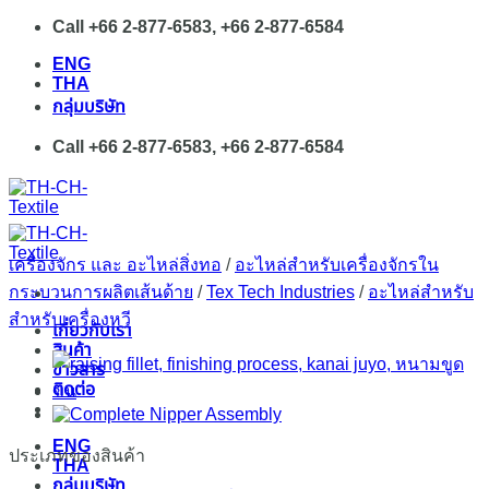
Skip
Call +66 2-877-6583, +66 2-877-6584
to
ENG
content
THA
กลุ่มบริษัท
Call +66 2-877-6583, +66 2-877-6584
เครื่องจักร และ อะไหล่สิ่งทอ
/
อะไหล่สำหรับเครื่องจักรใน
กระบวนการผลิตเส้นด้าย
/
Tex Tech Industries
/
อะไหล่สำหรับ
สำหรับเครื่องหวี
เกี่ยวกับเรา
สินค้า
ข่าวสาร
ติดต่อ
ENG
ประเภทของสินค้า
THA
กลุ่มบริษัท