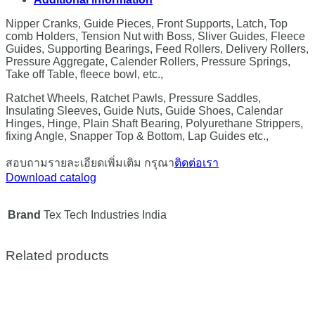
Nipper Cranks, Guide Pieces, Front Supports, Latch, Top
comb Holders, Tension Nut with Boss, Sliver Guides, Fleece
Guides, Supporting Bearings, Feed Rollers, Delivery Rollers,
Pressure Aggregate, Calender Rollers, Pressure Springs,
Take off Table, fleece bowl, etc.,
Ratchet Wheels, Ratchet Pawls, Pressure Saddles,
Insulating Sleeves, Guide Nuts, Guide Shoes, Calendar
Hinges, Hinge, Plain Shaft Bearing, Polyurethane Strippers,
fixing Angle, Snapper Top & Bottom, Lap Guides etc.,
สอบถามรายละเอียดเพิ่มเติม กรุณา
ติดต่อเรา
Download catalog
Brand
Tex Tech Industries India
Related products