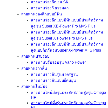
สายพานร่องลึก รุ่น SK
สายพานร่องวี ธรรมดา
สายพานร่องลึกแบบมีฟัน
สายพานร่องลึกแบบมีฟันแบบมีประสิทธิภาพ
สูง รุ่น Super XE-Power Pro M=S Plus
สายพานร่องลึกแบบมีฟันแบบมีประสิทธิภาพ
สูง รุ่น Super X Power Pro M=S Plus
สายพานร่องลึกแบบมีฟันแบบมีประสิทธิภาพ
สูงแบบติดกันรุ่นSuper X-Power M=S Plus
สายพานปรับรอบ
สายพานปรับรอบรุ่น Vario Power
สายพานราวลิ้น
สายพานราวลิ้นรุ่นมาตรฐาน
สายพานราวลิ้นแบบยืดหยุ่น
สายพานไทม์มิ่ง
สายพานไทม์มิ่งรุ่นประสิทธิภาพสูงรุ่น Omega
HP
สายพานไทม์มิ่งรุ่นประสิทธิภาพสูงรุ่น Omega
HL