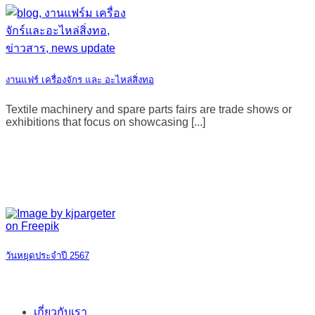
งานแฟร์ เครื่องจักร และ อะไหล่สิ่งทอ
Textile machinery and spare parts fairs are trade shows or
exhibitions that focus on showcasing [...]
วันหยุดประจำปี 2567
เกี่ยวกับเรา