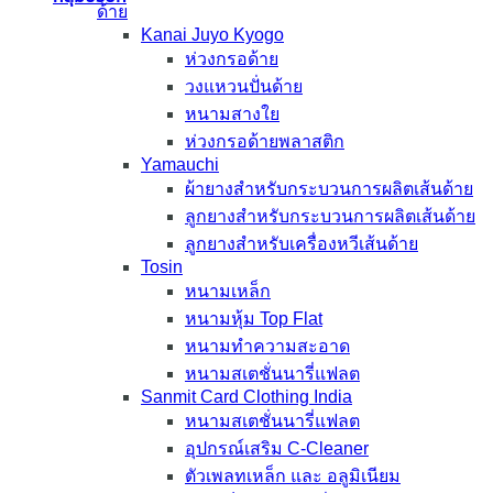
ด้าย
Kanai Juyo Kyogo
ห่วงกรอด้าย
วงแหวนปั่นด้าย
หนามสางใย
ห่วงกรอด้ายพลาสติก
Yamauchi
ผ้ายางสำหรับกระบวนการผลิตเส้นด้าย
ลูกยางสำหรับกระบวนการผลิตเส้นด้าย
ลูกยางสำหรับเครื่องหวีเส้นด้าย
Tosin
หนามเหล็ก
หนามหุ้ม Top Flat
หนามทำความสะอาด
หนามสเตชั่นนารี่แฟลต
Sanmit Card Clothing India
หนามสเตชั่นนารี่แฟลต
อุปกรณ์เสริม C-Cleaner
ตัวเพลทเหล็ก และ อลูมิเนียม