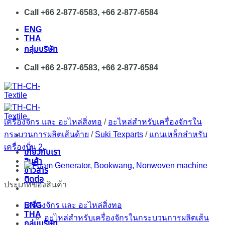
Skip
Call +66 2-877-6583, +66 2-877-6584
to
ENG
content
THA
กลุ่มบริษัท
Call +66 2-877-6583, +66 2-877-6584
เครื่องจักร และ อะไหล่สิ่งทอ
/
อะไหล่สำหรับเครื่องจักรใน
กระบวนการผลิตเส้นด้าย
/
Suki Texparts
/
แกนเหล็กสำหรับ
เครื่องปั่น 2
เกี่ยวกับเรา
สินค้า
ข่าวสาร
ติดต่อ
ประเภทของสินค้า
ENG
เครื่องจักร และ อะไหล่สิ่งทอ
THA
อะไหล่สำหรับเครื่องจักรในกระบวนการผลิตเส้น
กลุ่มบริษัท