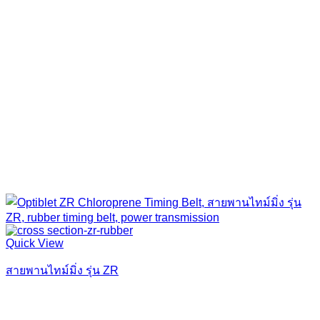
Quick View
สายพานไทม์มิ่ง รุ่น ZR