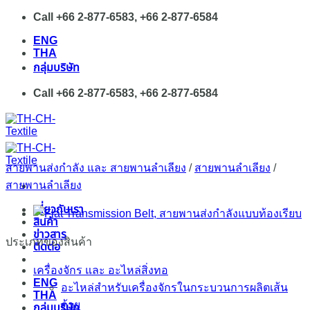
Skip
Call +66 2-877-6583, +66 2-877-6584
to
ENG
content
THA
กลุ่มบริษัท
Call +66 2-877-6583, +66 2-877-6584
สายพานส่งกำลัง และ สายพานลำเลียง
/
สายพานลำเลียง
/
สายพานลำเลียง
เกี่ยวกับเรา
สินค้า
ข่าวสาร
ประเภทของสินค้า
ติดต่อ
เครื่องจักร และ อะไหล่สิ่งทอ
ENG
อะไหล่สำหรับเครื่องจักรในกระบวนการผลิตเส้น
THA
ด้าย
กลุ่มบริษัท