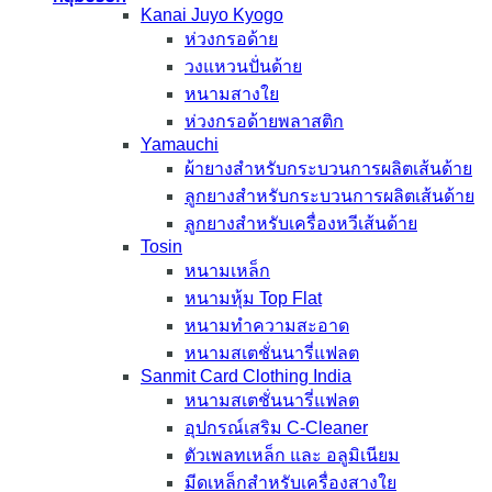
Kanai Juyo Kyogo
ห่วงกรอด้าย
วงแหวนปั่นด้าย
หนามสางใย
ห่วงกรอด้ายพลาสติก
Yamauchi
ผ้ายางสำหรับกระบวนการผลิตเส้นด้าย
ลูกยางสำหรับกระบวนการผลิตเส้นด้าย
ลูกยางสำหรับเครื่องหวีเส้นด้าย
Tosin
หนามเหล็ก
หนามหุ้ม Top Flat
หนามทำความสะอาด
หนามสเตชั่นนารี่แฟลต
Sanmit Card Clothing India
หนามสเตชั่นนารี่แฟลต
อุปกรณ์เสริม C-Cleaner
ตัวเพลทเหล็ก และ อลูมิเนียม
มีดเหล็กสำหรับเครื่องสางใย