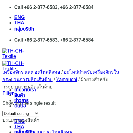
Skip
Call +66 2-877-6583, +66 2-877-6584
to
ENG
content
THA
กลุ่มบริษัท
Call +66 2-877-6583, +66 2-877-6584
เครื่องจักร และ อะไหล่สิ่งทอ
/
อะไหล่สำหรับเครื่องจักรใน
กระบวนการผลิตเส้นด้าย
/
Yamauchi
/
ผ้ายางสำหรับ
กระบวนการผลิตเส้นด้าย
เกี่ยวกับเรา
Filter
สินค้า
ข่าวสาร
Showing the single result
ติดต่อ
ประเภทของสินค้า
ENG
THA
กลุ่มบริษัท
เครื่องจักร และ อะไหล่สิ่งทอ