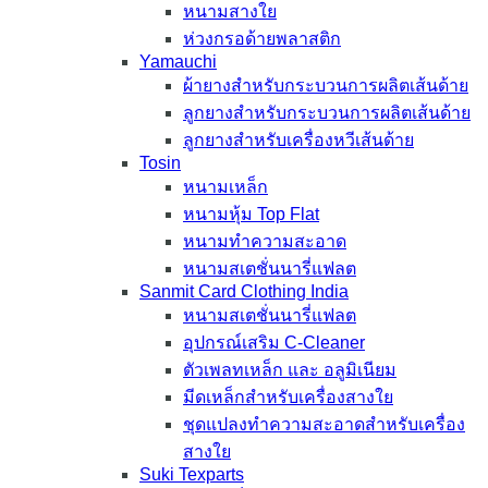
หนามสางใย
ห่วงกรอด้ายพลาสติก
Yamauchi
ผ้ายางสำหรับกระบวนการผลิตเส้นด้าย
ลูกยางสำหรับกระบวนการผลิตเส้นด้าย
ลูกยางสำหรับเครื่องหวีเส้นด้าย
Tosin
หนามเหล็ก
หนามหุ้ม Top Flat
หนามทำความสะอาด
หนามสเตชั่นนารี่แฟลต
Sanmit Card Clothing India
หนามสเตชั่นนารี่แฟลต
อุปกรณ์เสริม C-Cleaner
ตัวเพลทเหล็ก และ อลูมิเนียม
มีดเหล็กสำหรับเครื่องสางใย
ชุดแปลงทำความสะอาดสำหรับเครื่อง
สางใย
Suki Texparts