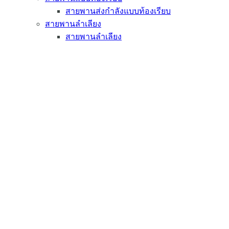
สายพานส่งกำลังแบบท้องเรียบ
สายพานลำเลียง
สายพานลำเลียง