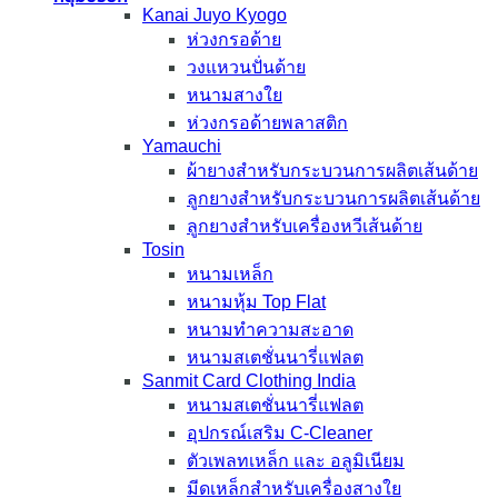
Kanai Juyo Kyogo
ห่วงกรอด้าย
วงแหวนปั่นด้าย
หนามสางใย
ห่วงกรอด้ายพลาสติก
Yamauchi
ผ้ายางสำหรับกระบวนการผลิตเส้นด้าย
ลูกยางสำหรับกระบวนการผลิตเส้นด้าย
ลูกยางสำหรับเครื่องหวีเส้นด้าย
Tosin
หนามเหล็ก
หนามหุ้ม Top Flat
หนามทำความสะอาด
หนามสเตชั่นนารี่แฟลต
Sanmit Card Clothing India
หนามสเตชั่นนารี่แฟลต
อุปกรณ์เสริม C-Cleaner
ตัวเพลทเหล็ก และ อลูมิเนียม
มีดเหล็กสำหรับเครื่องสางใย