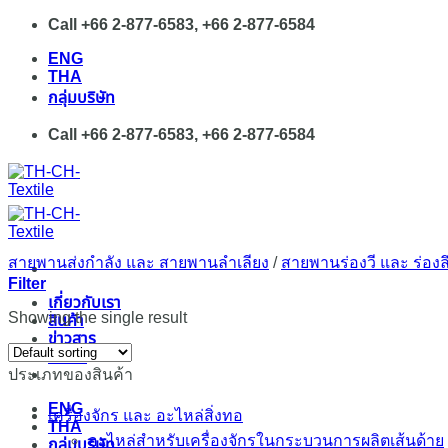
Skip
Call +66 2-877-6583, +66 2-877-6584
to
ENG
content
THA
กลุ่มบริษัท
Call +66 2-877-6583, +66 2-877-6584
สายพานส่งกำลัง และ สายพานลำเลียง
/
สายพานร่องวี และ ร่องล
Filter
เกี่ยวกับเรา
Showing the single result
สินค้า
ข่าวสาร
ติดต่อ
ประเภทของสินค้า
ENG
เครื่องจักร และ อะไหล่สิ่งทอ
THA
อะไหล่สำหรับเครื่องจักรในกระบวนการผลิตเส้นด้าย
กลุ่มบริษัท