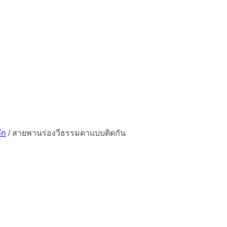
ึก
/
สายพานร่องวีธรรมดาแบบติดกัน