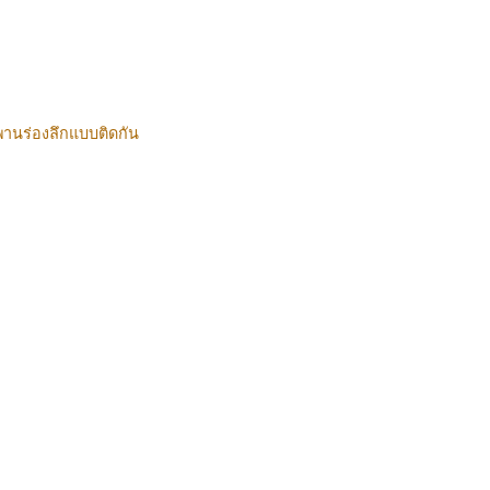
านร่องลึกแบบติดกัน