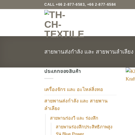
Skip
CALL +66 2-877-6583, +66 2-877-6584
to
content
สายพานส่งกำลัง และ สายพานลำเลียง
ประเภทของสินค้า
เครื่องจักร และ อะไหล่สิ่งทอ
สายพานส่งกำลัง และ สายพาน
ลำเลียง
สายพานร่องวี และ ร่องลึก
สายพานร่องลึกประสิทธิภาพสูง
รุ่น Blue Power