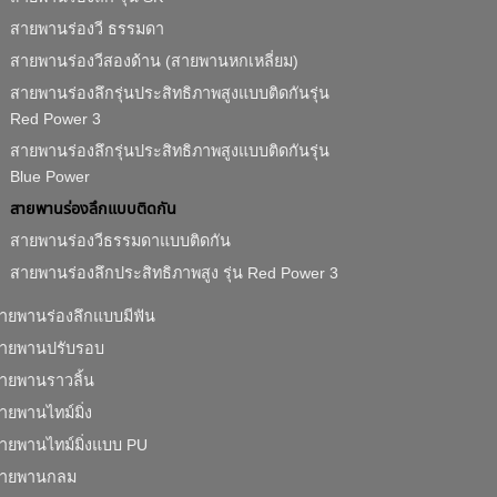
สายพานร่องวี ธรรมดา
สายพานร่องวีสองด้าน (สายพานหกเหลี่ยม)
สายพานร่องลึกรุ่นประสิทธิภาพสูงแบบติดกันรุ่น
Red Power 3
สายพานร่องลึกรุ่นประสิทธิภาพสูงแบบติดกันรุ่น
Blue Power
สายพานร่องลึกแบบติดกัน
สายพานร่องวีธรรมดาแบบติดกัน
สายพานร่องลึกประสิทธิภาพสูง รุ่น Red Power 3
ายพานร่องลึกแบบมีฟัน
ายพานปรับรอบ
ายพานราวลิ้น
ายพานไทม์มิ่ง
ายพานไทม์มิ่งแบบ PU
ายพานกลม