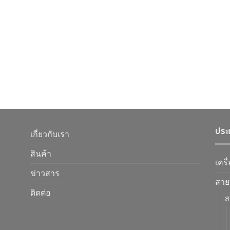
ประ
เกี่ยวกับเรา
สินค้า
เครื
ข่าวสาร
สาย
ติดต่อ
ส