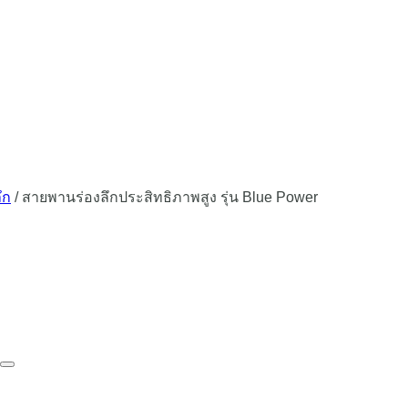
ึก
/
สายพานร่องลึกประสิทธิภาพสูง รุ่น Blue Power