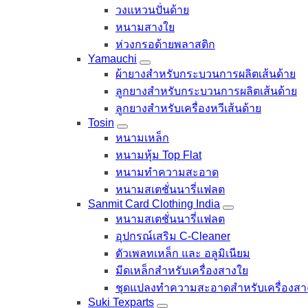
วงแหวนปั่นด้าย
หนามสางใย
ห่วงกรอด้ายพลาสติก
Yamauchi
ผ้ายางสำหรับกระบวนการผลิตเส้นด้าย
ลูกยางสำหรับกระบวนการผลิตเส้นด้าย
ลูกยางสำหรับเครื่องหวีเส้นด้าย
Tosin
หนามเหล็ก
หนามหุ้ม Top Flat
หนามทำความสะอาด
หนามสเตชั่นนารี่แฟลต
Sanmit Card Clothing India
หนามสเตชั่นนารี่แฟลต
อุปกรณ์เสริม C-Cleaner
ตัวเพลทเหล็ก และ อลูมิเนียม
มีดเหล็กสำหรับเครื่องสางใย
ชุดแปลงทำความสะอาดสำหรับเครื่องสา
Suki Texparts