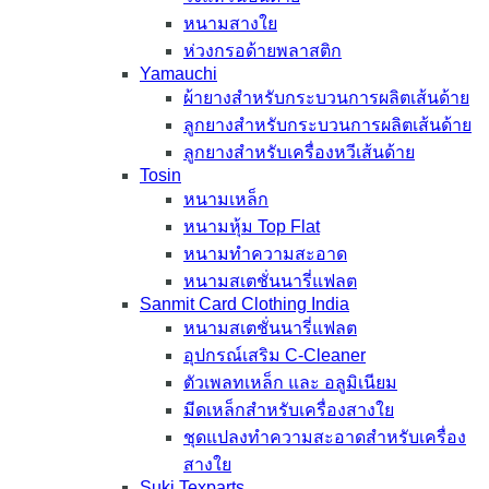
หนามสางใย
ห่วงกรอด้ายพลาสติก
Yamauchi
ผ้ายางสำหรับกระบวนการผลิตเส้นด้าย
ลูกยางสำหรับกระบวนการผลิตเส้นด้าย
ลูกยางสำหรับเครื่องหวีเส้นด้าย
Tosin
หนามเหล็ก
หนามหุ้ม Top Flat
หนามทำความสะอาด
หนามสเตชั่นนารี่แฟลต
Sanmit Card Clothing India
หนามสเตชั่นนารี่แฟลต
อุปกรณ์เสริม C-Cleaner
ตัวเพลทเหล็ก และ อลูมิเนียม
มีดเหล็กสำหรับเครื่องสางใย
ชุดแปลงทำความสะอาดสำหรับเครื่อง
สางใย
Suki Texparts