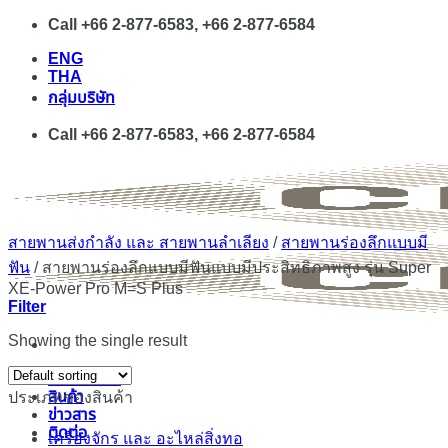
Skip
Call +66 2-877-6583, +66 2-877-6584
to
ENG
content
THA
กลุ่มบริษัท
Call +66 2-877-6583, +66 2-877-6584
สายพานส่งกำลัง และ สายพานลำเลียง
/
สายพานร่องลึกแบบมี
ฟัน
/
สายพานร่องลึกแบบมีฟันแบบมีประสิทธิภาพสูง รุ่น Super
XE-Power Pro M=S Plus
Filter
Showing the single result
เกี่ยวกับเรา
สินค้า
ประเภทของสินค้า
ข่าวสาร
ติดต่อ
เครื่องจักร และ อะไหล่สิ่งทอ