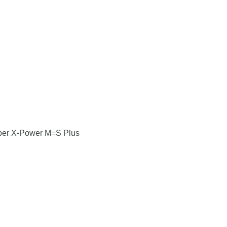
per X-Power M=S Plus