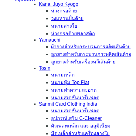
Kanai Juyo Kyogo
ห่วงกรอด้าย
วงแหวนปั่นด้าย
หนามสางใย
ห่วงกรอด้ายพลาสติก
Yamauchi
ผ้ายางสำหรับกระบวนการผลิตเส้นด้าย
ลูกยางสำหรับกระบวนการผลิตเส้นด้าย
ลูกยางสำหรับเครื่องหวีเส้นด้าย
Tosin
หนามเหล็ก
หนามหุ้ม Top Flat
หนามทำความสะอาด
หนามสเตชั่นนารี่แฟลต
Sanmit Card Clothing India
หนามสเตชั่นนารี่แฟลต
อุปกรณ์เสริม C-Cleaner
ตัวเพลทเหล็ก และ อลูมิเนียม
มีดเหล็กสำหรับเครื่องสางใย