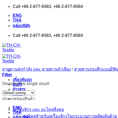
Skip
Call +66 2-877-6583, +66 2-877-6584
to
ENG
content
THA
กลุ่มบริษัท
Call +66 2-877-6583, +66 2-877-6584
สายพานส่งกำลัง และ สายพานลำเลียง
/
สายพานร่องลึกแบบมีฟั
Filter
เกี่ยวกับเรา
Showing the single result
สินค้า
ข่าวสาร
ติดต่อ
ประเภทของสินค้า
ENG
เครื่องจักร และ อะไหล่สิ่งทอ
THA
อะไหล่สำหรับเครื่องจักรในกระบวนการผลิตเส้นด้าย
กลุ่มบริษัท